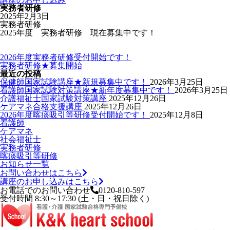
実務者研修
2025年2月3日
実務者研修
2025年度 実務者研修 現在募集中です！
2026年度実務者研修受付開始です！
実務者研修★募集開始
最近の投稿
保健師国家試験講座★新規募集中です！
2026年3月25日
看護師国家試験対策講座★新年度募集中です！
2026年3月25日
介護福祉士国家試験対策講座
2025年12月26日
ケアマネ合格支援講座
2025年12月26日
2026年度喀痰吸引等研修受付開始です！
2025年12月8日
看護師
ケアマネ
社会福祉士
実務者研修
喀痰吸引等研修
お知らせ一覧
お問い合わせはこちら
講座のお申し込みはこちら
お電話でのお問い合わせ
0120-810-597
受付時間 8:30～17:30 (土・日・祝日除く)