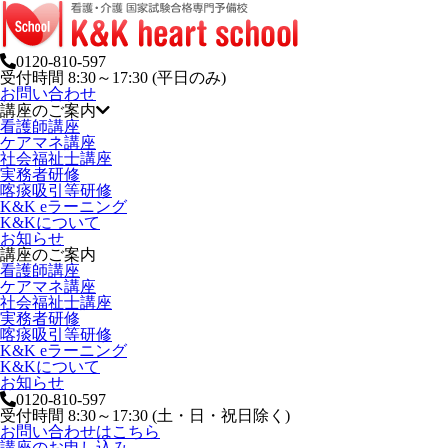
0120-810-597
受付時間 8:30～17:30 (平日のみ)
お問い合わせ
講座のご案内
看護師講座
ケアマネ講座
社会福祉士講座
実務者研修
喀痰吸引等研修
K&K eラーニング
K&Kについて
お知らせ
講座のご案内
看護師講座
ケアマネ講座
社会福祉士講座
実務者研修
喀痰吸引等研修
K&K eラーニング
K&Kについて
お知らせ
0120-810-597
受付時間 8:30～17:30 (土・日・祝日除く)
お問い合わせはこちら
講座のお申し込み