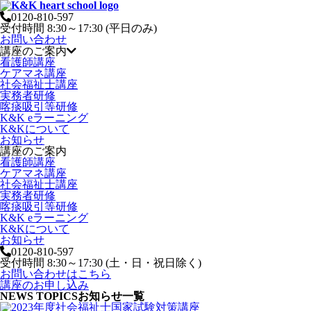
0120-810-597
受付時間 8:30～17:30 (平日のみ)
お問い合わせ
講座のご案内
看護師講座
ケアマネ講座
社会福祉士講座
実務者研修
喀痰吸引等研修
K&K eラーニング
K&Kについて
お知らせ
講座のご案内
看護師講座
ケアマネ講座
社会福祉士講座
実務者研修
喀痰吸引等研修
K&K eラーニング
K&Kについて
お知らせ
0120-810-597
受付時間 8:30～17:30 (土・日・祝日除く)
お問い合わせはこちら
講座のお申し込み
NEWS TOPICS
お知らせ一覧