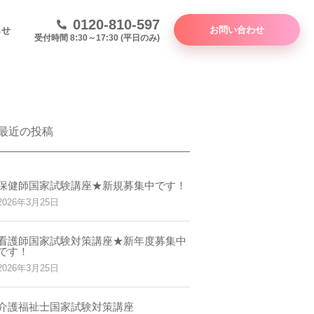
0120-810-597
お問い合わせ
らせ
受付時間 8:30～17:30 (平日のみ)
最近の投稿
保健師国家試験講座★新規募集中です！
2026年3月25日
看護師国家試験対策講座★新年度募集中
です！
2026年3月25日
介護福祉士国家試験対策講座