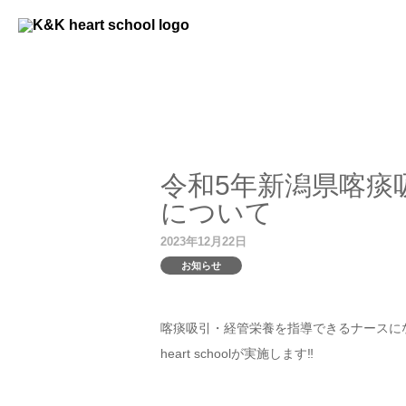
令和5年新潟県喀痰
について
2023年12月22日
お知らせ
喀痰吸引・経管栄養を指導できるナースに
heart schoolが実施します‼