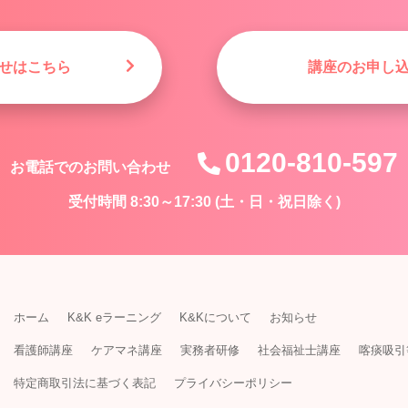
せはこちら
講座のお申し
0120-810-597
お電話でのお問い合わせ
受付時間 8:30～17:30 (土・日・祝日除く)
ホーム
K&K eラーニング
K&Kについて
お知らせ
看護師講座
ケアマネ講座
実務者研修
社会福祉士講座
喀痰吸引
特定商取引法に基づく表記
プライバシーポリシー