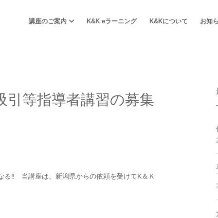
講座のご案内
K&K eラーニング
K&Kについて
お知
吸引等指導者講習の募集
なる‼ 当講座は、新潟県からの依頼を受けてK＆Ｋ