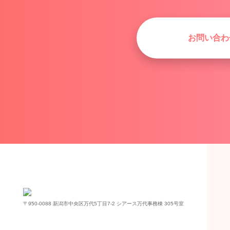
お問い合わ
〒950-0088 新潟市中央区万代5丁目7-2 シアース万代事務棟 305号室