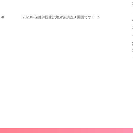
い‼
2023年保健師国家試験対策講座★開講です‼