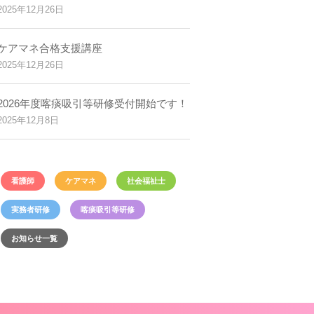
2025年12月26日
ケアマネ合格支援講座
2025年12月26日
2026年度喀痰吸引等研修受付開始です！
2025年12月8日
看護師
ケアマネ
社会福祉士
実務者研修
喀痰吸引等研修
お知らせ一覧